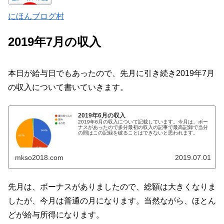
にほんブログ村
2019年7月の収入
本日が給与日でもあったので、先月に引き続き2019年7月
の収入について書いていきます。
2019年6月の収入
2019年6月の収入について記載しています。今月は、ボー
ナスがあったので多分最初の収入の記事で最高記録で当分
の間はこの記録を破ることはできないと思われます。
mkso2018.com
2019.07.01
先月は、ボーナスがありましたので、総額は大きくなりま
したが、今月は普通の月になります。当然ながら、ほとん
どが給与所得になります。