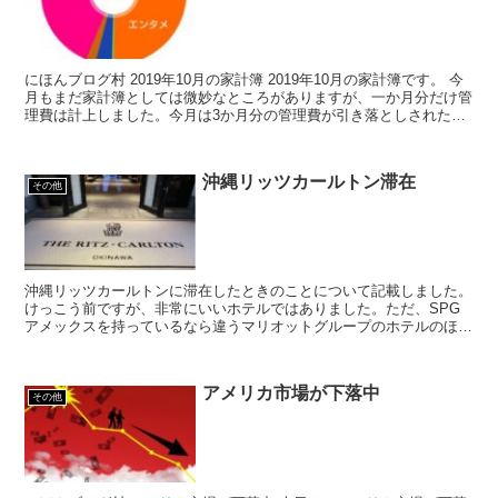
にほんブログ村 2019年10月の家計簿 2019年10月の家計簿です。 今
月もまだ家計簿としては微妙なところがありますが、一か月分だけ管
理費は計上しました。今月は3か月分の管理費が引き落としされたり
しているのですが、それをするとわ...
沖縄リッツカールトン滞在
その他
沖縄リッツカールトンに滞在したときのことについて記載しました。
けっこう前ですが、非常にいいホテルではありました。ただ、SPG
アメックスを持っているなら違うマリオットグループのホテルのほう
がいいかもしれません。
アメリカ市場が下落中
その他