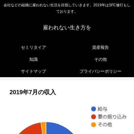
会社などの組織に雇われない生活を目指していきます。2019年はSFC修行もし
ております。
雇われない生き方を
セミリタイア
資産報告
知識
その他
サイトマップ
プライバシーポリシー
2019年7月の収入