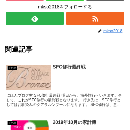
mkso2018をフォローする
mkso2018
関連記事
SFC修行最終戦
その他
にほんブログ村 SFC修行最終戦 明日から、海外旅行へいきます。そ
して、これがSFC修行の最終戦となります。 行き先は、SFC修行と
してはお馴染みのクアラルンプールになります。 SFC修行は、意外
と大変でした。 ...
2019年10月の家計簿
その他