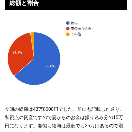
総額と割合
今回の総額は43万8000円でした。前にも記載した通り、
私視点の資産ですので妻からのお金は振り込み分の15万
円になります。妻側も給与は最低でも25万はあるので別