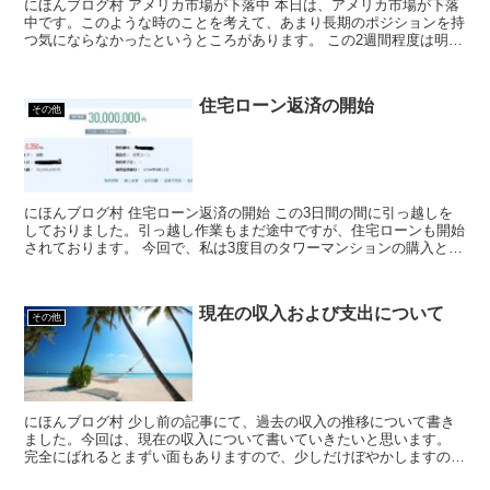
にほんブログ村 アメリカ市場が下落中 本日は、アメリカ市場が下落
中です。このような時のことを考えて、あまり長期のポジションを持
つ気にならなかったというところがあります。 この2週間程度は明ら
かに変な動きでしたので。。 ...
住宅ローン返済の開始
その他
にほんブログ村 住宅ローン返済の開始 この3日間の間に引っ越しを
しておりました。引っ越し作業もまだ途中ですが、住宅ローンも開始
されております。 今回で、私は3度目のタワーマンションの購入とな
ります。住宅ローンを組むのも3度目になりま...
現在の収入および支出について
その他
にほんブログ村 少し前の記事にて、過去の収入の推移について書き
ました。今回は、現在の収入について書いていきたいと思います。
完全にばれるとまずい面もありますので、少しだけぼやかしますの
で、下の方の数字までは書きません。 ...