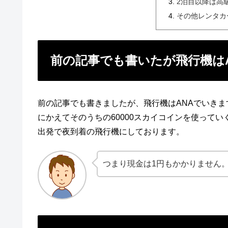
2泊目以降は高
その他レンタカ
前の記事でも書いたが飛行機はA
前の記事でも書きましたが、飛行機はANAでいきます
にかえてそのうちの60000スカイコインを使って
出発で夜到着の飛行機にしております。
つまり現金は1円もかかりません