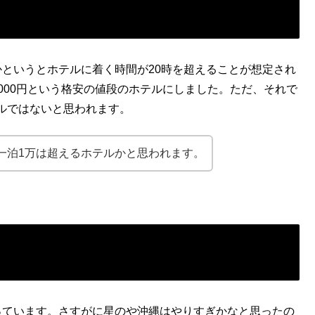
かというとホテルに着く時間が20時を超えることが想定され
000円という格安の値段のホテルにしました。ただ、それで
ルではないと思われます。
一泊1万は超えるホテルかと思われます。
っています。さすがに星のや沖縄はやりすぎかなと思ったの