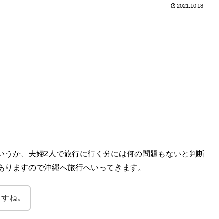
2021.10.18
いうか、夫婦2人で旅行に行く分には何の問題もないと判断
ありますので沖縄へ旅行へいってきます。
ますね。