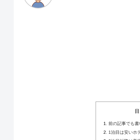
目
前の記事でも書
1泊目は安いホ