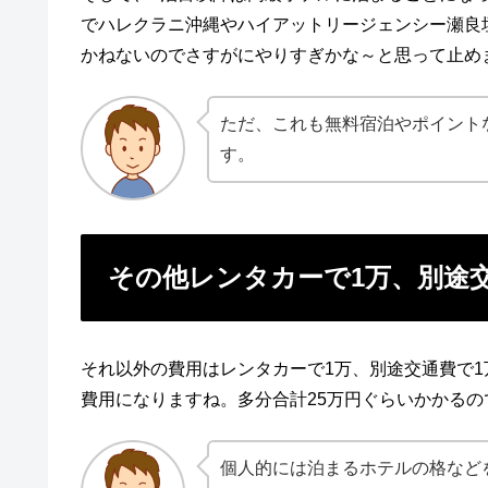
でハレクラニ沖縄やハイアットリージェンシー瀬良
かねないのでさすがにやりすぎかな～と思って止めまし
ただ、これも無料宿泊やポイント
す。
その他レンタカーで1万、別途
それ以外の費用はレンタカーで1万、別途交通費で1
費用になりますね。多分合計25万円ぐらいかかる
個人的には泊まるホテルの格など