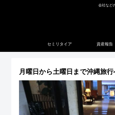
会社など
セミリタイア
資産報告
月曜日から土曜日まで沖縄旅行