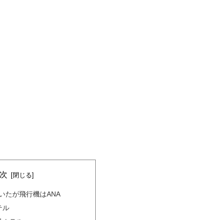
次
いたが飛行機はANA
テル