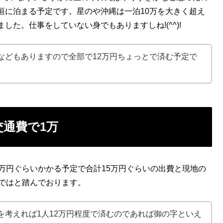
垣に泊まる予定です。星のや沖縄は一泊10万を大きく超え
た。仕事をしていない身でもありますしね!(^^)!
などもありますので全部で12万円ちょっとで済む予定で
交通費で1万
万円ぐらいかかる予定で合計15万円ぐらいの出費と現地の
のではと踏んでおります。
を考えれば1人12万円程度で済むのであれば御の字といえ