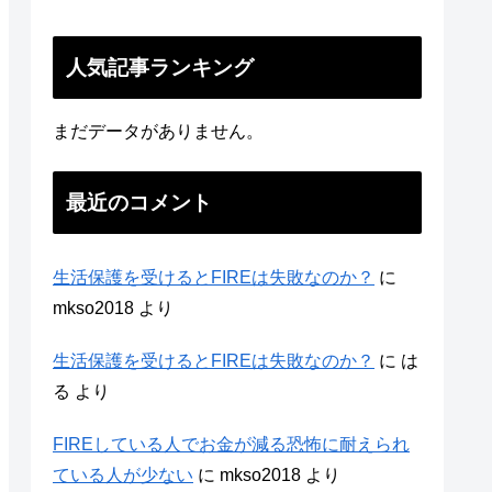
人気記事ランキング
まだデータがありません。
最近のコメント
生活保護を受けるとFIREは失敗なのか？
に
mkso2018
より
生活保護を受けるとFIREは失敗なのか？
に
は
る
より
FIREしている人でお金が減る恐怖に耐えられ
ている人が少ない
に
mkso2018
より