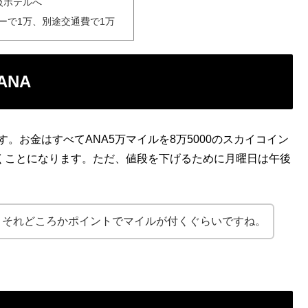
級ホテルへ
ーで1万、別途交通費で1万
NA
。お金はすべてANA5万マイルを8万5000のスカイコイン
いくことになります。ただ、値段を下げるために月曜日は午後
。それどころかポイントでマイルが付くぐらいですね。