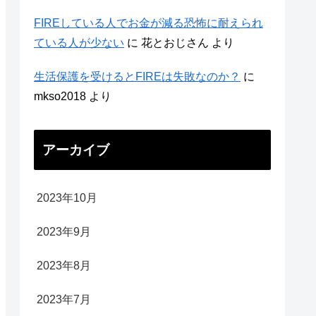
FIREしている人でお金が減る恐怖に耐えられ
ている人が少ない
に
花とおじさん
より
生活保護を受けるとFIREは失敗なのか？
に
mkso2018
より
アーカイブ
2023年10月
2023年9月
2023年8月
2023年7月