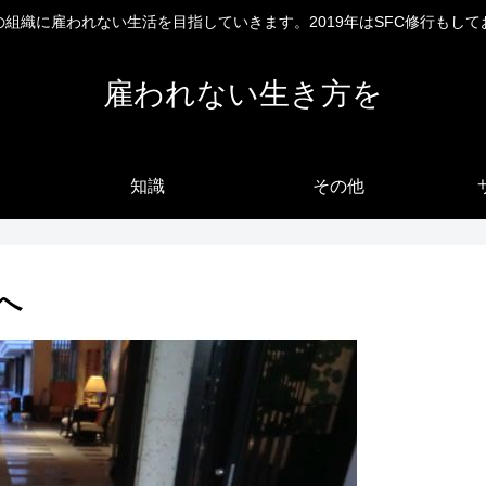
の組織に雇われない生活を目指していきます。2019年はSFC修行もして
雇われない生き方を
知識
その他
へ