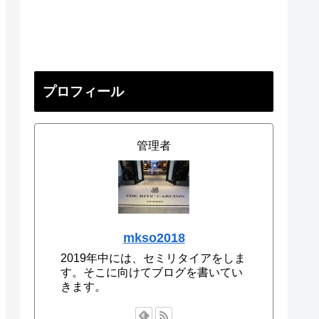
プロフィール
管理者
mkso2018
2019年中には、セミリタイアをしま
す。そこに向けてブログを書いてい
きます。