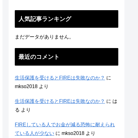
人気記事ランキング
まだデータがありません。
最近のコメント
生活保護を受けるとFIREは失敗なのか？
に
mkso2018
より
生活保護を受けるとFIREは失敗なのか？
に
は
る
より
FIREしている人でお金が減る恐怖に耐えられ
ている人が少ない
に
mkso2018
より