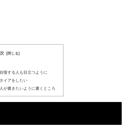
次
自慢する人も目立つように
タイアをしたい
人が書きたいように書くところ