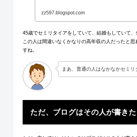
zz597.blogspot.com
45歳でセミリタイアをしていて、結婚もしていて
この人は間違いなくかなりの高年収の人だったと思
すね。
まあ、普通の人はなかなかセミリタ
ただ、ブログはその人が書きた