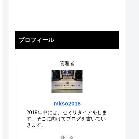
プロフィール
管理者
mkso2018
2019年中には、セミリタイアをしま
す。そこに向けてブログを書いてい
きます。