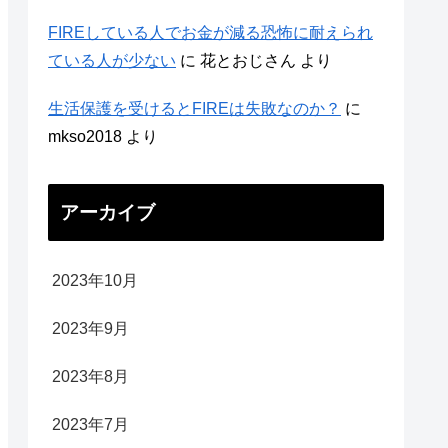
FIREしている人でお金が減る恐怖に耐えられ
ている人が少ない
に
花とおじさん
より
生活保護を受けるとFIREは失敗なのか？
に
mkso2018
より
アーカイブ
2023年10月
2023年9月
2023年8月
2023年7月