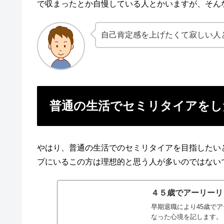
で収まったとか自慢している人とかいますが、そん
自己肯定感を上げたくて寂しい人
普通の生活でセミリタイアをし
やはり、普通の生活でのセミリタイアを目指したい
プにいるこの方は理想的と思う人が多いのではない
４５歳でアーリーリ
早期退職により45歳で
なった心境を記します。