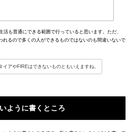
、生活も普通にできる範囲で行っていると思います。ただ、
われるので多くの人ができるものではないのも間違いないで
イアやFIREはできないものともいえますね。
いように書くところ