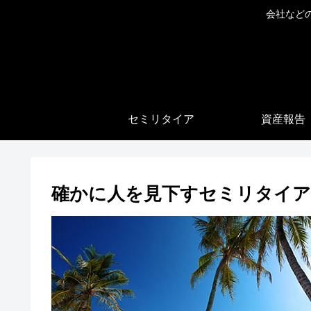
会社など
セミリタイア
資産報告
確かに人を見下すセミリタイ