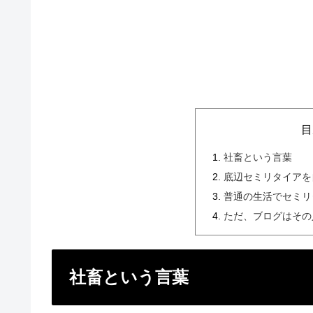
目
社畜という言葉
底辺セミリタイアを
普通の生活でセミリ
ただ、ブログはその
社畜という言葉