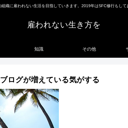
の組織に雇われない生活を目指していきます。2019年はSFC修行もして
雇われない生き方を
知識
その他
アブログが増えている気がする