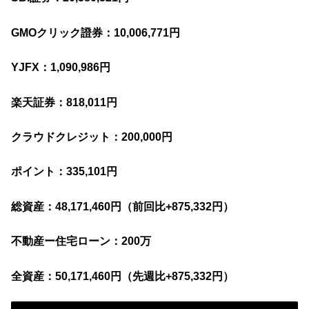
GMOクリック證券：10,006,771円
YJFX：1,090,986円
楽天証券：818,011円
クラウドクレジット：200,000円
ポイント：335,101円
総資産：48,171,460円
（前回
比+875,332円）
不動産ー住宅ローン：200万
全資産：50,171,460円（先週比+875,332円）