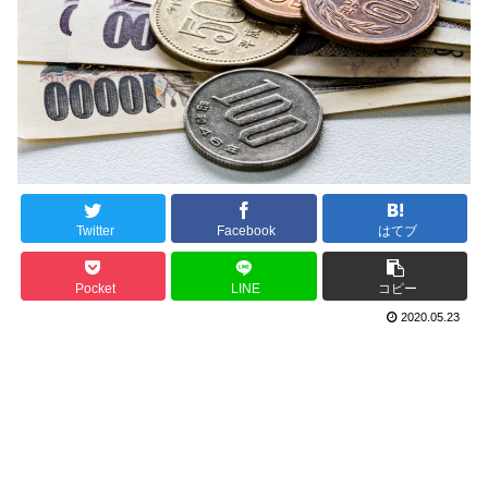
Twitter
Facebook
はてブ
Pocket
LINE
コピー
2020.05.23