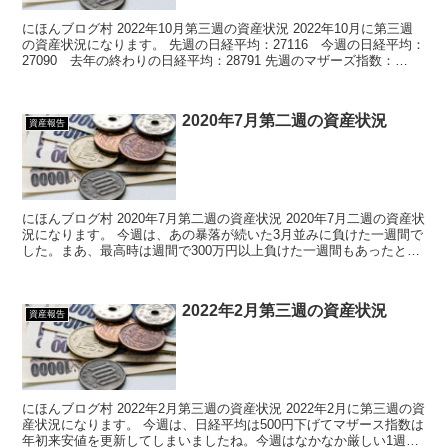
にほんブログ村 2022年10月第三週の資産状況 2022年10月に第三週
の資産状況になります。 先週の日経平均：27116 今週の日経平均：
27090 去年の終わりの日経平均：28791 先週のマザーズ指数：
725 今週のマザー...
2020年7月第二週の資産状況
資産報告
にほんブログ村 2020年7月第二週の資産状況 2020年7月二週の資産状
況になります。 今週は、あの暴落が続いた3月並みに負けた一週間で
した。まあ、最高時は週間で300万円以上負けた一週間もあったと思
うのでそれよりは大したことがな...
2022年2月第三週の資産状況
資産報告
にほんブログ村 2022年2月第三週の資産状況 2022年2月に第三週の資
産状況になります。 今週は、日経平均は500円下げてマザース指数は
年初来安値を更新してしまいましたね。今週はなかなか厳しい1週間