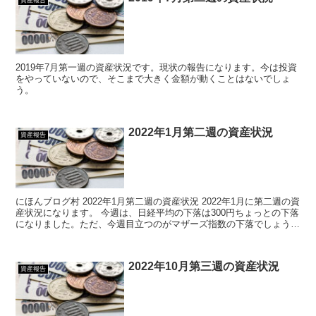
資産報告
2019年7月第一週の資産状況です。現状の報告になります。今は投資
をやっていないので、そこまで大きく金額が動くことはないでしょ
う。
2022年1月第二週の資産状況
資産報告
にほんブログ村 2022年1月第二週の資産状況 2022年1月に第二週の資
産状況になります。 今週は、日経平均の下落は300円ちょっとの下落
になりました。ただ、今週目立つのがマザーズ指数の下落でしょう。
この下落はけっこうなものになっ...
2022年10月第三週の資産状況
資産報告