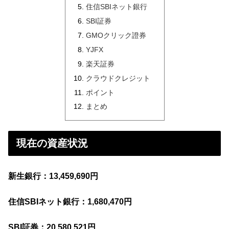
住信SBIネット銀行
SBI証券
GMOクリック證券
YJFX
楽天証券
クラウドクレジット
ポイント
まとめ
現在の資産状況
新生銀行：13,459,690円
住信SBIネット銀行：1,680,470円
SBI証券：20
,580,521
円