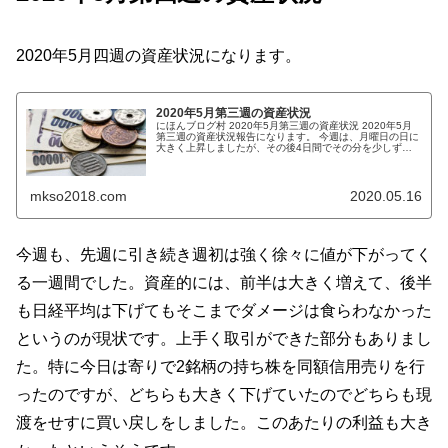
2020年5月四週の資産状況になります。
2020年5月第三週の資産状況
にほんブログ村 2020年5月第三週の資産状況 2020年5月
第三週の資産状況報告になります。 今週は、月曜日の日に
大きく上昇しましたが、その後4日間でその分を少しずつ
下落していった一週間という形になりました。少し月曜日
に売れてまし...
mkso2018.com
2020.05.16
今週も、先週に引き続き週初は強く徐々に値が下がってく
る一週間でした。資産的には、前半は大きく増えて、後半
も日経平均は下げてもそこまでダメージは食らわなかった
というのが現状です。上手く取引ができた部分もありまし
た。特に今日は寄りで2銘柄の持ち株を同額信用売りを行
ったのですが、どちらも大きく下げていたのでどちらも現
渡をせすに買い戻しをしました。このあたりの利益も大き