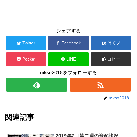
シェアする
Twitter
Facebook
はてブ
Pocket
LINE
コピー
mkso2018をフォローする
mkso2018
関連記事
2019年7月第二週の資産状況