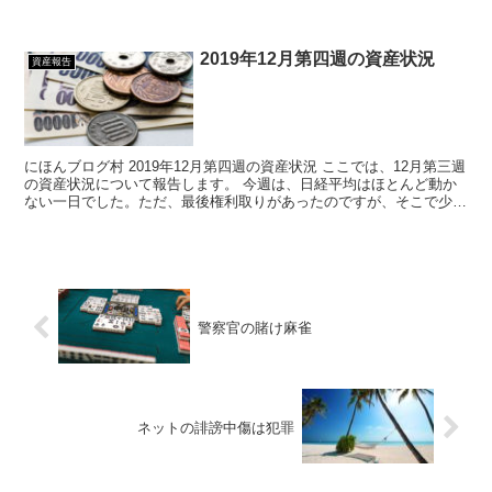
になってしまいました。 ...
2019年12月第四週の資産状況
資産報告
にほんブログ村 2019年12月第四週の資産状況 ここでは、12月第三週
の資産状況について報告します。 今週は、日経平均はほとんど動か
ない一日でした。ただ、最後権利取りがあったのですが、そこで少し
マイナスになってしまいました。すかい...
警察官の賭け麻雀
ネットの誹謗中傷は犯罪