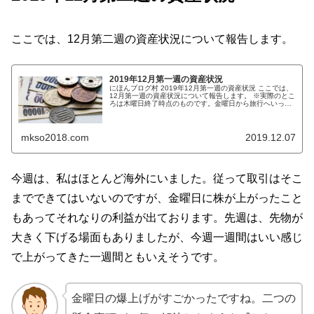
ここでは、12月第二週の資産状況について報告します。
2019年12月第一週の資産状況
にほんブログ村 2019年12月第一週の資産状況 ここでは、
12月第一週の資産状況について報告します。 ※実際のとこ
ろは木曜日終了時点のものです。金曜日から旅行へいって
ますので、予約投稿になります。従って、下記の中身はす
べて木曜日時点で...
mkso2018.com
2019.12.07
今週は、私はほとんど海外にいました。従って取引はそこ
までできてはいないのですが、金曜日に株が上がったこと
もあってそれなりの利益が出ております。先週は、先物が
大きく下げる場面もありましたが、今週一週間はいい感じ
で上がってきた一週間ともいえそうです。
金曜日の爆上げがすごかったですね。二つの