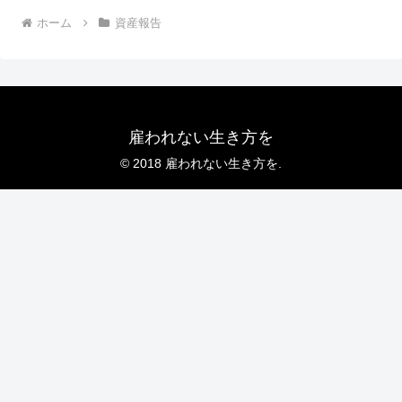
ホーム
資産報告
雇われない生き方を
© 2018 雇われない生き方を.