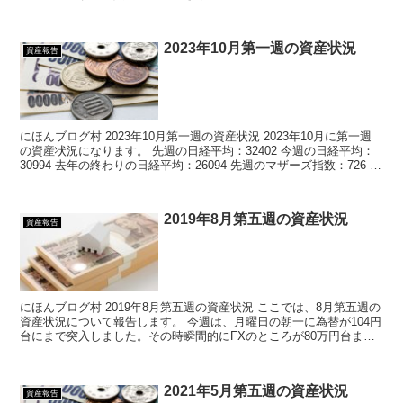
ポジションをちょうど解消した形には...
2023年10月第一週の資産状況
資産報告
にほんブログ村 2023年10月第一週の資産状況 2023年10月に第一週
の資産状況になります。 先週の日経平均：32402 今週の日経平均：
30994 去年の終わりの日経平均：26094 先週のマザーズ指数：726
今週のマザ...
2019年8月第五週の資産状況
資産報告
にほんブログ村 2019年8月第五週の資産状況 ここでは、8月第五週の
資産状況について報告します。 今週は、月曜日の朝一に為替が104円
台にまで突入しました。その時瞬間的にFXのところが80万円台まで
落ち込んだと思いますが、現在は1...
2021年5月第五週の資産状況
資産報告