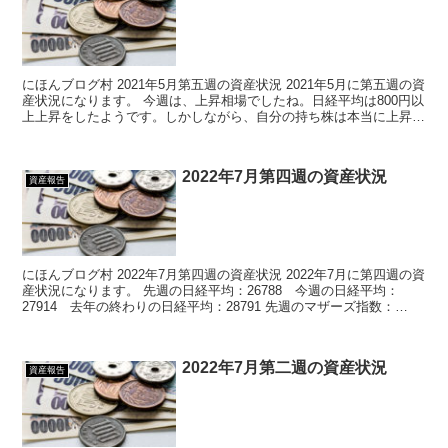
にほんブログ村 2021年5月第五週の資産状況 2021年5月に第五週の資
産状況になります。 今週は、上昇相場でしたね。日経平均は800円以
上上昇をしたようです。しかしながら、自分の持ち株は本当に上昇し
なかったな～という一週間でした...
2022年7月第四週の資産状況
資産報告
にほんブログ村 2022年7月第四週の資産状況 2022年7月に第四週の資
産状況になります。 先週の日経平均：26788 今週の日経平均：
27914 去年の終わりの日経平均：28791 先週のマザーズ指数：
677 今週のマザーズ指...
2022年7月第二週の資産状況
資産報告