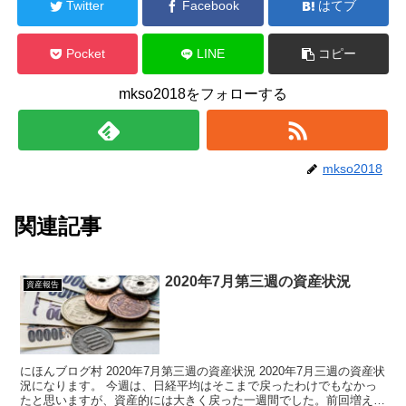
Twitter
Facebook
はてブ
Pocket
LINE
コピー
mkso2018をフォローする
mkso2018
関連記事
2020年7月第三週の資産状況
資産報告
にほんブログ村 2020年7月第三週の資産状況 2020年7月三週の資産状
況になります。 今週は、日経平均はそこまで戻ったわけでもなかっ
たと思いますが、資産的には大きく戻った一週間でした。前回増えた