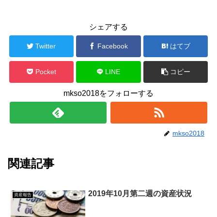
シェアする
Twitter
Facebook
はてブ
Pocket
LINE
コピー
mkso2018をフォローする
mkso2018
関連記事
2019年10月第二週の資産状況
資産報告