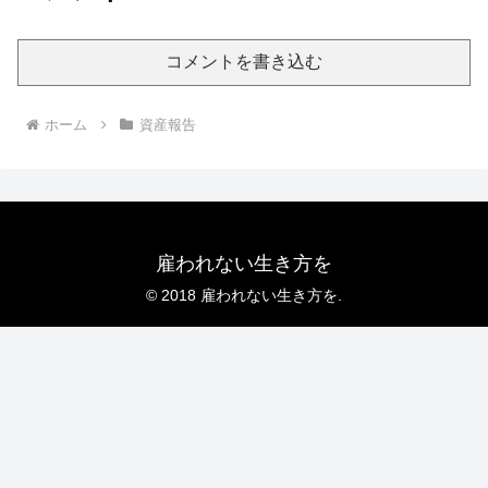
コメントを書き込む
ホーム
資産報告
雇われない生き方を
© 2018 雇われない生き方を.