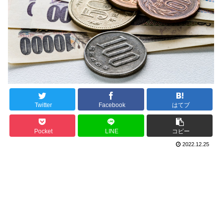
Twitter
Facebook
はてブ
Pocket
LINE
コピー
2022.12.25