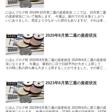
にほんブログ村 2019年10月第二週の資産状況 ここでは、10月第二週
の資産状況について報告します。 今週は、銀行での引き落としがつ
いにありました。想定より少なかった部分もありますが、それは来月
へ繰り越しされただけともいえます。ま...
2020年8月第二週の資産状況
資産報告
にほんブログ村 2020年8月第二週の資産状況 2020年8月二週の資産状
況になります。 今週は、最初の二日で日経平均が大きく上昇して、
その時に私の持ち株も大きく上昇することができました。その後三日
は、日経平均は下げてはいたのですが...
2023年6月第三週の資産状況
資産報告
にほんブログ村 2023年6月第三週の資産状況 2023年6月に第三週の資
産状況になります。 先週の日経平均：32265 今週の日経平均：33706