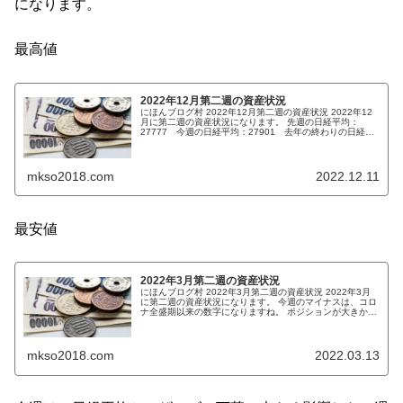
になります。
最高値
2022年12月第二週の資産状況
にほんブログ村 2022年12月第二週の資産状況 2022年12
月に第二週の資産状況になります。 先週の日経平均：
27777 今週の日経平均：27901 去年の終わりの日経平
均：28791 先週のマザーズ指数：798 今週のマザー...
mkso2018.com
2022.12.11
最安値
2022年3月第二週の資産状況
にほんブログ村 2022年3月第二週の資産状況 2022年3月
に第二週の資産状況になります。 今週のマイナスは、コロ
ナ全盛期以来の数字になりますね。 ポジションが大きかっ
たのも理由ですね。 (adsbygo...
mkso2018.com
2022.03.13