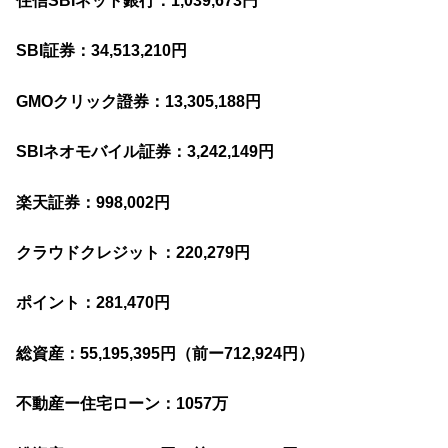
住信SBIネット銀行：1,039,673円
SBI証券：34,513,210円
GMOクリック證券：13,305,188円
SBIネオモバイル証券：3,242,149円
楽天証券：998,002円
クラウドクレジット：220,279円
ポイント：281,470円
総資産：55,195,395円
（前ー712,924
円）
不動産ー住宅ローン：1057万